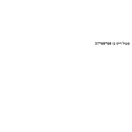
סטול ריקו בז 60*60*37