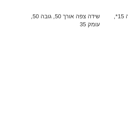
סט מדפים ויליג גדול גובה 15*,
שידה צפה אורך 50, גובה 50,
עומק 35