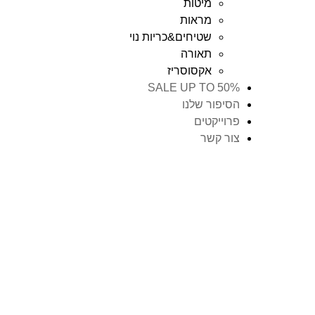
מיטות
מראות
שטיחים&כריות נוי
תאורה
אקסוסריז
SALE UP TO 50%
הסיפור שלנו
פרוייקטים
צור קשר