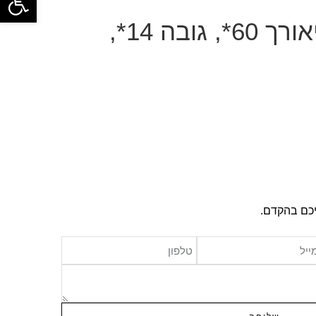
זוג מדפים דלהיאורך 60*, גובה 14*,
יכם בהקדם.