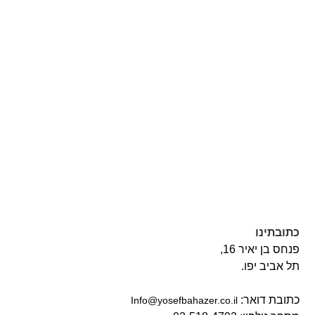
כתובתינו
פנחס בן יאיר 16,
תל אביב יפו.
כתובת דואר:
‫Info@yosefbahazer.co.il‬