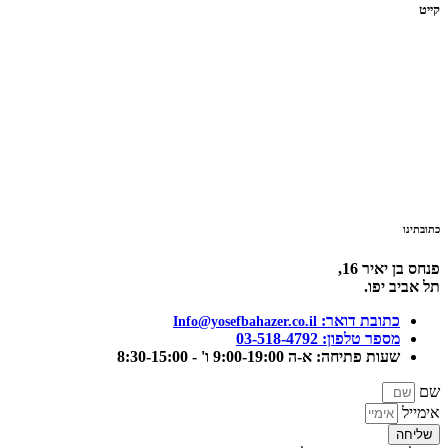
קייט
כתובתינו
פנחס בן יאיר 16,
תל אביב יפו.
כתובת דואר:
‫Info@yosefbahazer.co.il‬
מספר טלפון: 03-518-4792
שעות פתיחה: א-ה 9:00-19:00 ו' - 8:30-15:00
שם
אימייל
שליחה