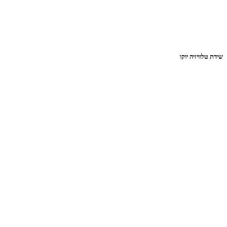
שידת טלוויזיה יוקו