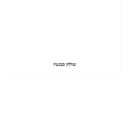
שולחן סבנטיז