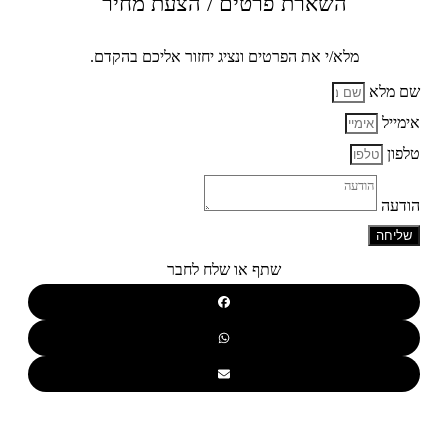
השארת פרטים / הצעת מחיר
מלא/י את הפרטים ונציג יחזור אליכם בהקדם.
שם מלא
אימייל
טלפון
הודעה
שליחה
שתף או שלח לחבר