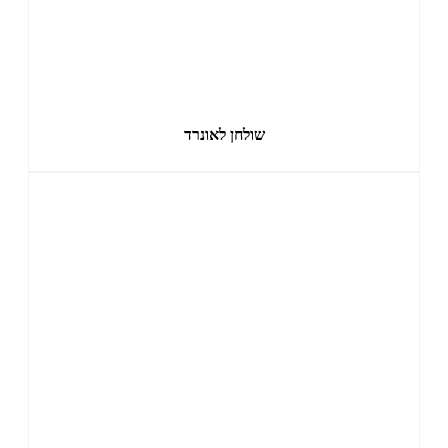
שולחן לאונרד