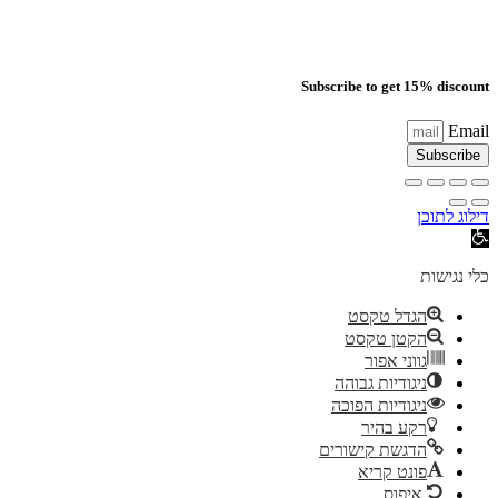
Subscribe to get 15% discount
Email
Subscribe
דילוג לתוכן
פתח סרגל נגישות
כלי נגישות
הגדל טקסט
הקטן טקסט
גווני אפור
ניגודיות גבוהה
ניגודיות הפוכה
רקע בהיר
הדגשת קישורים
פונט קריא
איפוס