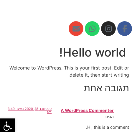
Hello world!
Welcome to WordPress. This is your first post. Edit or
delete it, then start writing!
תגובה אחת
ספטמבר 18, 2020 בשעה 3:49
A WordPress Commenter
am
הגיב:
פתח
Hi, this is a comment.